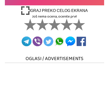
IGRAJ PREKO CELOG EKRANA
Još nema ocena, ocenite prvi!
OGLASI / ADVERTISEMENTS