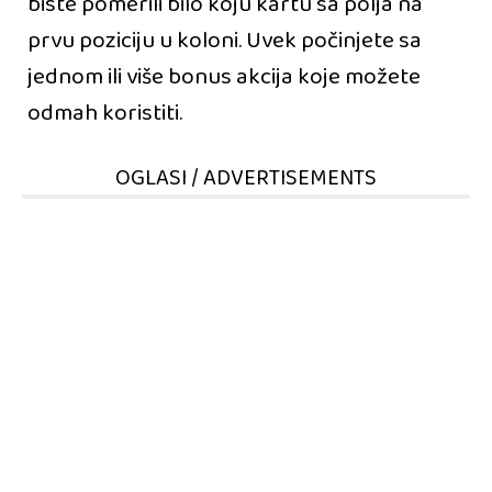
biste pomerili bilo koju kartu sa polja na
prvu poziciju u koloni. Uvek počinjete sa
jednom ili više bonus akcija koje možete
odmah koristiti.
OGLASI / ADVERTISEMENTS