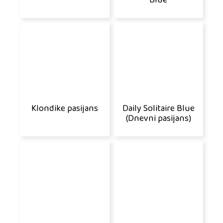
Blue
Klondike pasijans
Daily Solitaire Blue
(Dnevni pasijans)