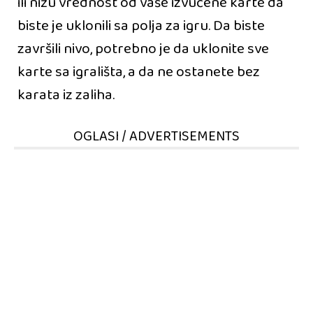
ili nižu vrednost od vaše izvučene karte da
biste je uklonili sa polja za igru. Da biste
završili nivo, potrebno je da uklonite sve
karte sa igrališta, a da ne ostanete bez
karata iz zaliha.
OGLASI / ADVERTISEMENTS