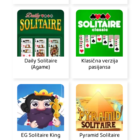
Daily Solitaire
Klasična verzija
(Agame)
pasijansa
EG Solitaire King
Pyramid Solitaire