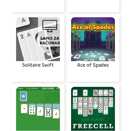
SAMO ZA
RAČUNAR
Solitaire Swift
Ace of Spades