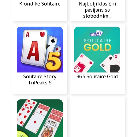
Klondike Solitaire
Najbolji klasični
pasijans sa
slobodnim ..
Solitaire Story
365 Solitaire Gold
TriPeaks 5