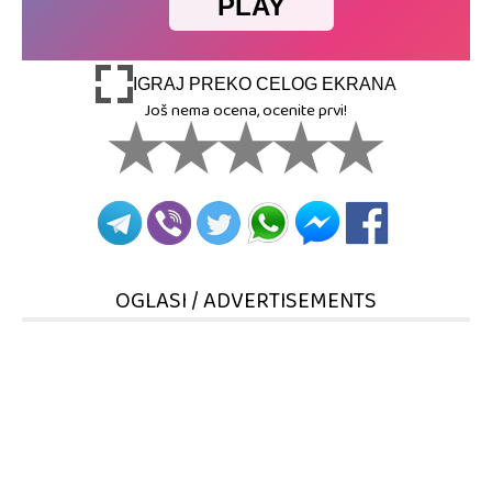
IGRAJ PREKO CELOG EKRANA
Još nema ocena, ocenite prvi!
OGLASI / ADVERTISEMENTS