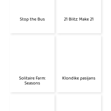
Stop the Bus
21 Blitz: Make 21
Solitaire Farm:
Klondike pasijans
Seasons