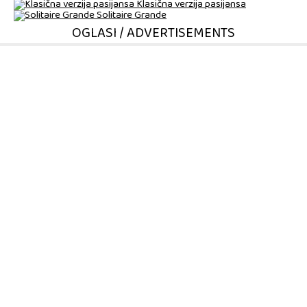
Klasična verzija pasijansa
Solitaire Grande
OGLASI / ADVERTISEMENTS