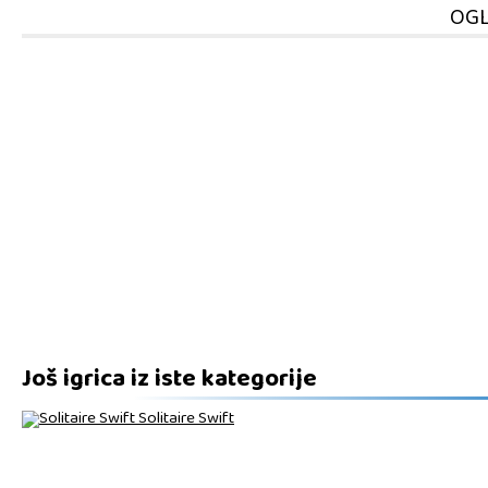
OGL
Još igrica iz iste kategorije
Solitaire Swift