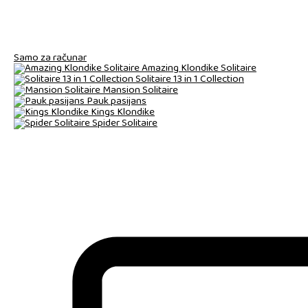
Samo za računar
Amazing Klondike Solitaire
Solitaire 13 in 1 Collection
Mansion Solitaire
Pauk pasijans
Kings Klondike
Spider Solitaire