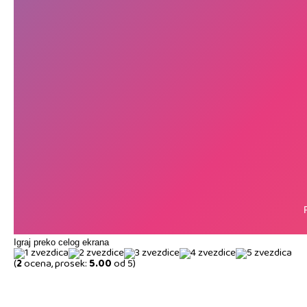
Igraj preko celog ekrana
(
2
ocena, prosek:
5.00
od 5)