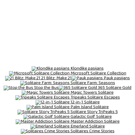
Klondike pasijans
Microsoft Solitaire Collection
21 Blitz: Make 21
Pauk pasijans
Solitaire Farm: Seasons
Stop the Bus
365 Solitaire Gold
Magic Towers Solitaire
Tripeaks Solitaire Escapes
12-in-1 Solitaire
Palm Island Solitaire
Solitaire Story TriPeaks 5
Galactic Golf Solitaire
Master Addiction Solitaire
Emerland Solitaire
Solitaires Crime Stories