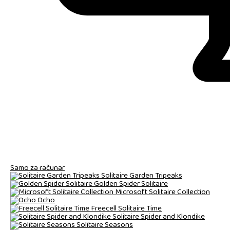
Samo za računar
Solitaire Garden Tripeaks
Golden Spider Solitaire
Microsoft Solitaire Collection
Ocho
Freecell Solitaire Time
Solitaire Spider and Klondike
Solitaire Seasons