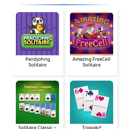
Pandjohng
Amazing FreeCell
Solitaire
Solitaire
Solitaire Classic –
Tripeakz!