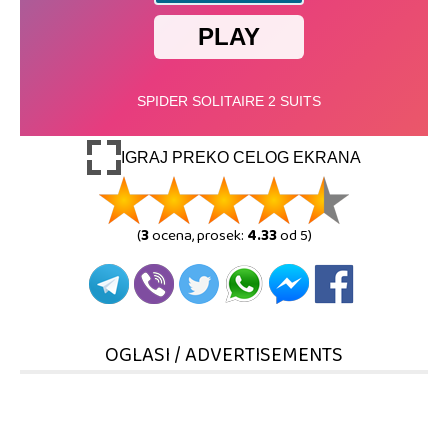
IGRAJ PREKO CELOG EKRANA
(
3
ocena, prosek:
4.33
od 5)
OGLASI / ADVERTISEMENTS