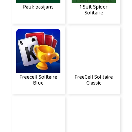
Pauk pasijans
1 Suit Spider
Solitaire
Freecell Solitaire
FreeCell Solitaire
Blue
Classic