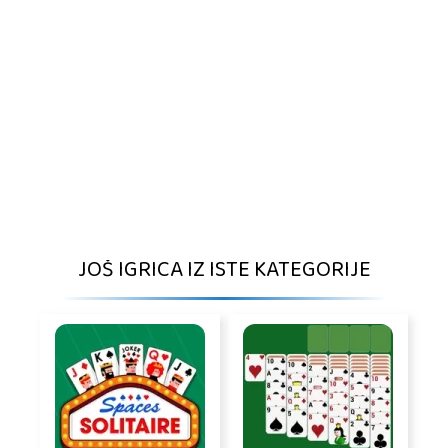
JOŠ IGRICA IZ ISTE KATEGORIJE