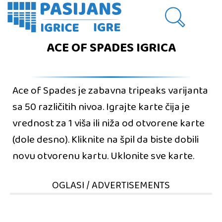
ACE OF SPADES IGRICA
Ace of Spades je zabavna tripeaks varijanta
sa 50 različitih nivoa. Igrajte karte čija je
vrednost za 1 viša ili niža od otvorene karte
(dole desno). Kliknite na špil da biste dobili
novu otvorenu kartu. Uklonite sve karte.
OGLASI / ADVERTISEMENTS