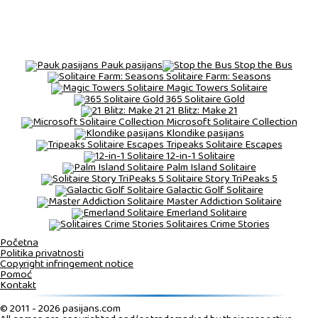
Pauk pasijans
Stop the Bus
Solitaire Farm: Seasons
Magic Towers Solitaire
365 Solitaire Gold
21 Blitz: Make 21
Microsoft Solitaire Collection
Klondike pasijans
Tripeaks Solitaire Escapes
12-in-1 Solitaire
Palm Island Solitaire
Solitaire Story TriPeaks 5
Galactic Golf Solitaire
Master Addiction Solitaire
Emerland Solitaire
Solitaires Crime Stories
Početna
Politika privatnosti
Copyright infringement notice
Pomoć
Kontakt
© 2011 - 2026 pasijans.com