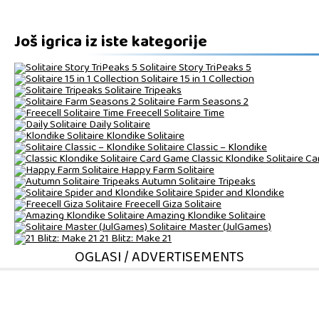
Još igrica iz iste kategorije
Solitaire Story TriPeaks 5
Solitaire 15 in 1 Collection
Solitaire Tripeaks
Solitaire Farm Seasons 2
Freecell Solitaire Time
Daily Solitaire
Klondike Solitaire
Solitaire Classic – Klondike
Classic Klondike Solitaire C
Happy Farm Solitaire
Autumn Solitaire Tripeaks
Solitaire Spider and Klondike
Freecell Giza Solitaire
Amazing Klondike Solitaire
Solitaire Master (JulGames)
21 Blitz: Make 21
OGLASI / ADVERTISEMENTS