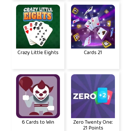
Crazy Little Eights
Cards 21
6 Cards to Win
Zero Twenty One:
21 Points