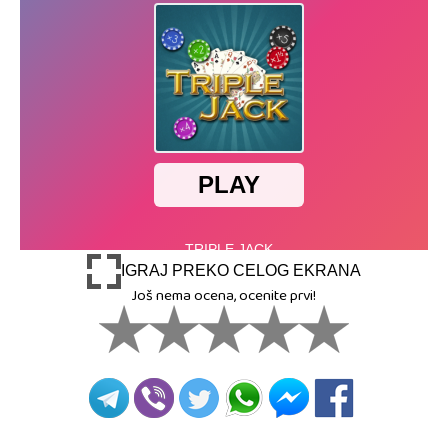
IGRAJ PREKO CELOG EKRANA
Još nema ocena, ocenite prvi!