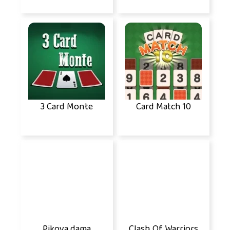
3 Card Monte
Card Match 10
Pikova dama
Clash Of Warriors