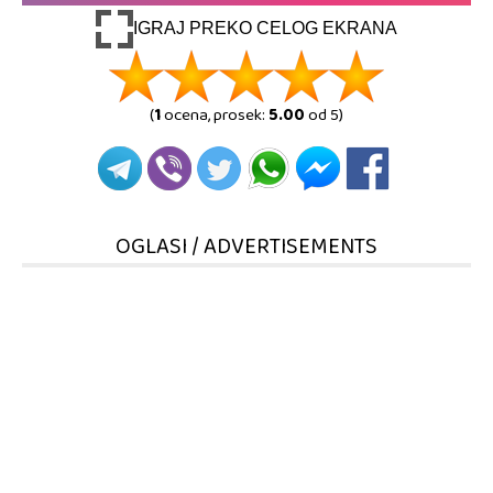
IGRAJ PREKO CELOG EKRANA
(
1
ocena, prosek:
5.00
od 5)
OGLASI / ADVERTISEMENTS